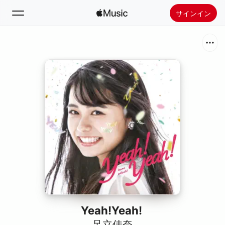
サインイン
検索
ホーム
新着おすすめ
Apple Musicをインストール
ラジオ
Yeah!Yeah!
足立佳奈